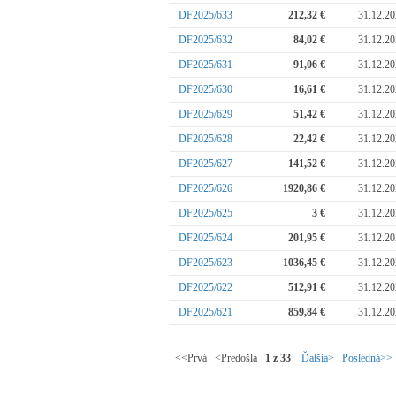
DF2025/633
212,32 €
31.12.2
DF2025/632
84,02 €
31.12.2
DF2025/631
91,06 €
31.12.2
DF2025/630
16,61 €
31.12.2
DF2025/629
51,42 €
31.12.2
DF2025/628
22,42 €
31.12.2
DF2025/627
141,52 €
31.12.2
DF2025/626
1920,86 €
31.12.2
DF2025/625
3 €
31.12.2
DF2025/624
201,95 €
31.12.2
DF2025/623
1036,45 €
31.12.2
DF2025/622
512,91 €
31.12.2
DF2025/621
859,84 €
31.12.2
<<Prvá <Predošlá
1 z 33
Ďalšia>
Posledná>>