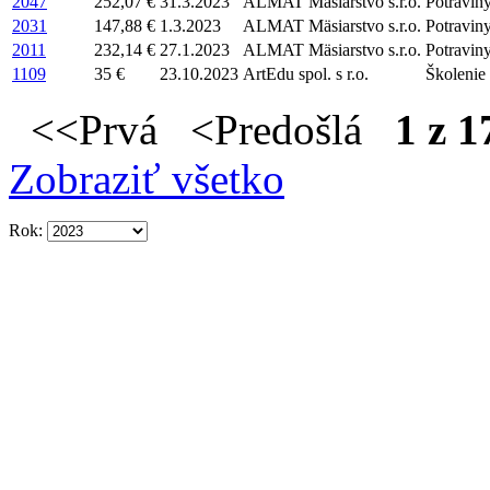
2047
252,07 €
31.3.2023
ALMAT Mäsiarstvo s.r.o.
Potravin
2031
147,88 €
1.3.2023
ALMAT Mäsiarstvo s.r.o.
Potravin
2011
232,14 €
27.1.2023
ALMAT Mäsiarstvo s.r.o.
Potravin
1109
35 €
23.10.2023
ArtEdu spol. s r.o.
Školenie
<<Prvá <Predošlá
1 z 1
Zobraziť všetko
Rok: