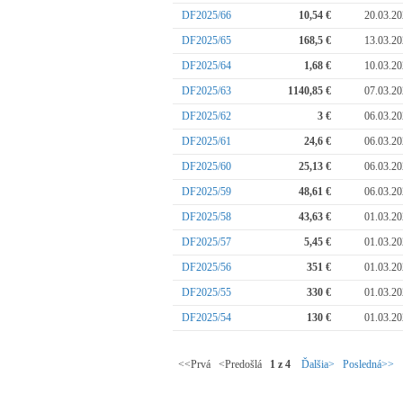
DF2025/66
10,54 €
20.03.2
DF2025/65
168,5 €
13.03.2
DF2025/64
1,68 €
10.03.2
DF2025/63
1140,85 €
07.03.2
DF2025/62
3 €
06.03.2
DF2025/61
24,6 €
06.03.2
DF2025/60
25,13 €
06.03.2
DF2025/59
48,61 €
06.03.2
DF2025/58
43,63 €
01.03.2
DF2025/57
5,45 €
01.03.2
DF2025/56
351 €
01.03.2
DF2025/55
330 €
01.03.2
DF2025/54
130 €
01.03.2
<<Prvá <Predošlá
1 z 4
Ďalšia>
Posledná>>