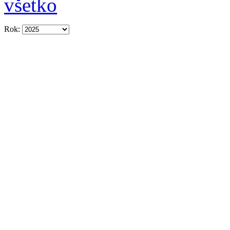
všetko
Rok: