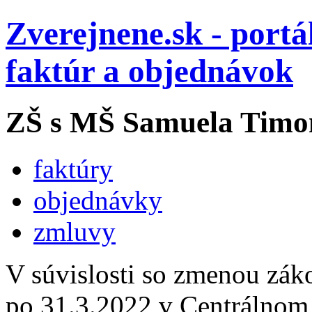
Zverejnene.sk - portá
faktúr a objednávok
ZŠ s MŠ Samuela Timon
faktúry
objednávky
zmluvy
V súvislosti so zmenou zák
po 31.3.2022 v Centrálnom 