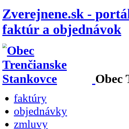
Zverejnene.sk - portá
faktúr a objednávok
Obec 
faktúry
objednávky
zmluvy