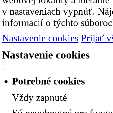
v nastaveniach vypnúť. Náj
informacií o týchto súboroc
Nastavenie cookies
Prijať v
Nastavenie cookies
Potrebné cookies
Vždy zapnuté
Sú nevyhnutné pre fungov